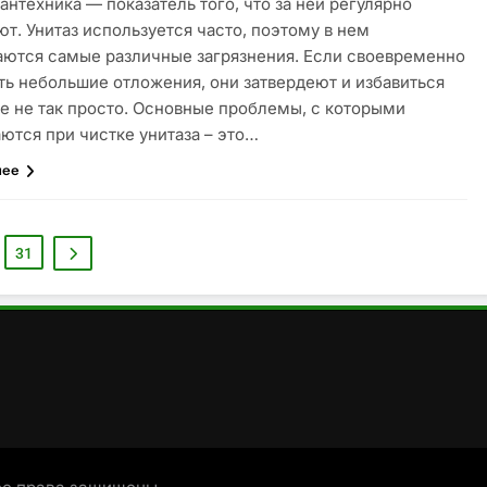
антехника — показатель того, что за ней регулярно
т. Унитаз используется часто, поэтому в нем
аются самые различные загрязнения. Если своевременно
ть небольшие отложения, они затвердеют и избавиться
же не так просто. Основные проблемы, с которыми
ются при чистке унитаза – это…
лее
31