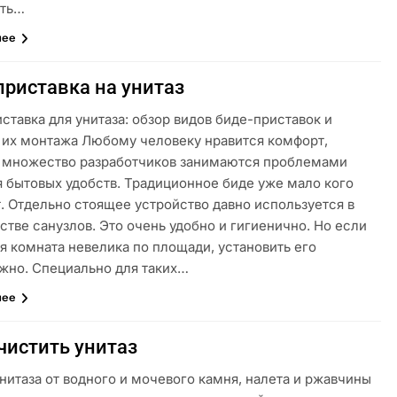
ять…
лее
приставка на унитаз
ставка для унитаза: обзор видов биде-приставок и
 их монтажа Любому человеку нравится комфорт,
 множество разработчиков занимаются проблемами
я бытовых удобств. Традиционное биде уже мало кого
. Отдельно стоящее устройство давно используется в
тве санузлов. Это очень удобно и гигиенично. Но если
я комната невелика по площади, установить его
жно. Специально для таких…
лее
чистить унитаз
нитаза от водного и мочевого камня, налета и ржавчины