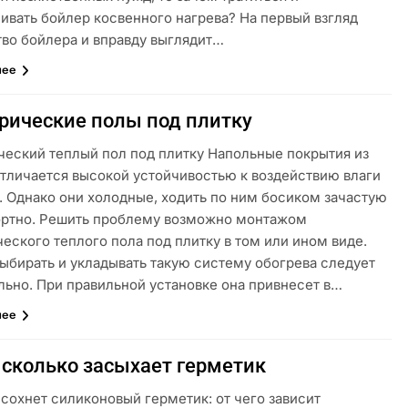
ивать бойлер косвенного нагрева? На первый взгляд
тво бойлера и вправду выглядит…
лее
рические полы под плитку
ческий теплый пол под плитку Напольные покрытия из
отличается высокой устойчивостью к воздействию влаги
. Однако они холодные, ходить по ним босиком зачастую
ртно. Решить проблему возможно монтажом
еского теплого пола под плитку в том или ином виде.
выбирать и укладывать такую систему обогрева следует
льно. При правильной установке она привнесет в…
лее
 сколько засыхает герметик
сохнет силиконовый герметик: от чего зависит