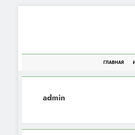
Перейти
к
содержимому
ГЛАВНАЯ
admin