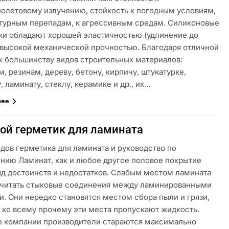
иолетовому излучению, стойкость к погодным условиям,
турным перепадам, к агрессивным средам. Силиконовые
ки обладают хорошей эластичностью (удлинение до
 высокой механической прочностью. Благодаря отличной
 к большинству видов строительных материалов:
, резинам, дереву, бетону, кирпичу, штукатурке,
, ламинату, стеклу, керамике и др., их…
лее
ой герметик для ламината
дов герметика для ламината и руководство по
нию Ламинат, как и любое другое половое покрытие
яд достоинств и недостатков. Слабым местом ламината
читать стыковые соединения между ламинированными
. Они нередко становятся местом сбора пыли и грязи,
и ко всему прочему эти места пропускают жидкость.
 компании производители стараются максимально