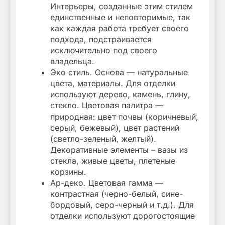
Интерьеры, созданные этим стилем
единственные и неповторимые, так
как каждая работа требует своего
подхода, подстраивается
исключительно под своего
владельца.
Эко стиль. Основа — натуральные
цвета, материалы. Для отделки
используют дерево, камень, глину,
стекло. Цветовая палитра —
природная: цвет почвы (коричневый,
серый, бежевый), цвет растений
(светло-зеленый, желтый).
Декоративные элементы – вазы из
стекла, живые цветы, плетеные
корзины.
Ар-деко. Цветовая гамма —
контрастная (черно-белый, сине-
бордовый, серо-черный и т.д.). Для
отделки используют дорогостоящие