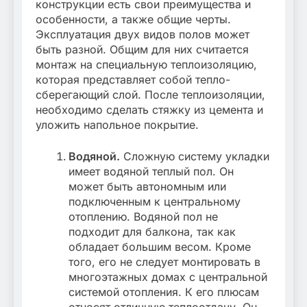
конструкции есть свои преимущества и
особенности, а также общие черты.
Эксплуатация двух видов полов может
быть разной. Общим для них считается
монтаж на специальную теплоизоляцию,
которая представляет собой тепло-
сберегающий слой. После теплоизоляции,
необходимо сделать стяжку из цемента и
уложить напольное покрытие.
Водяной.
Сложную систему укладки
имеет водяной теплый пол. Он
может быть автономным или
подключенным к центральному
отоплению. Водяной пол не
подходит для балкона, так как
обладает большим весом. Кроме
того, его не следует монтировать в
многоэтажных домах с центральной
системой отопления. К его плюсам
относят отличную теплоотдачу. Он