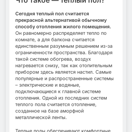
Что такое — теплый пол?
Сегодня теплый пол считается
прекрасной альтернативой обычному
способу отопления жилого помещения.
Он равномерно распределяет тепло по
комнате, а для балкона считается
единственным разумным решением из-за
ограниченности пространства. Благодаря
такой системе обогрева, воздух
нагревается снизу, так как отопительным
прибором здесь является настил. Самые
популярные и распространенные системы
– электрические и водяные,
подключающиеся к главной системе
отопления. Одной из последних систем
теплого пола считается отопление,
созданное на базе аморфной
металлической ленты.
Теплые полы обеспечивают комфортные