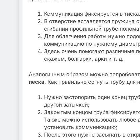
Коммуникация фиксируется в тиска
В отверстие вставляется пружина с
сгибании профильной трубе полома
Для облегчения работы нужно подог
коммуникацию по нужному диаметр
Здесь очень помогают различные п
скажем, болгарки, арки и т. д.
Аналогичным образом можно попробова
песка
. Как правильно согнуть трубу для 
Нужно застопорить один конец тру
другой затычкой;
Закрытым концом труба фиксируется
Также можно использовать любое д
установить коммуникацию;
После этого нужно засыпать в откр