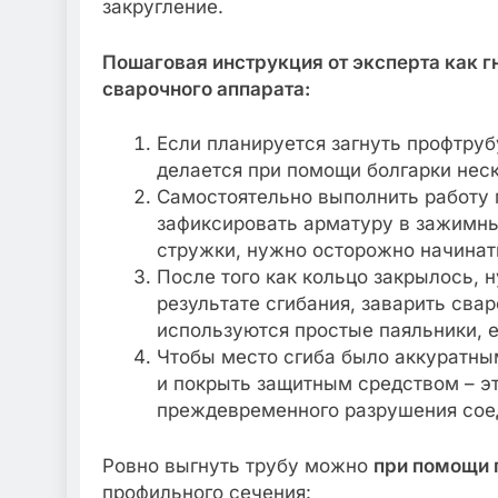
закругление.
Пошаговая инструкция от эксперта как г
сварочного аппарата:
Если планируется загнуть профтруб
делается при помощи болгарки неск
Самостоятельно выполнить работу 
зафиксировать арматуру в зажимны
стружки, нужно осторожно начинать
После того как кольцо закрылось, 
результате сгибания, заварить св
используются простые паяльники, 
Чтобы место сгиба было аккуратны
и покрыть защитным средством – э
преждевременного разрушения сое
Ровно выгнуть трубу можно
при помощи
профильного сечения: