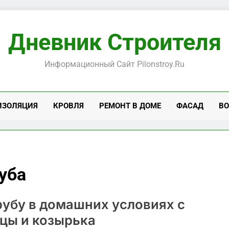
Дневник Строителя
Информационный Сайт Pilonstroy.ru
ИЗОЛЯЦИЯ
КРОВЛЯ
РЕМОНТ В ДОМЕ
ФАСАД
ВО
уба
рубу в домашних условиях с
ицы и козырька