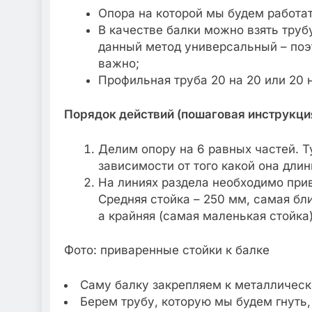
Опора на которой мы будем работат
В качестве балки можно взять трубу
данный метод универсальный – поэт
важно;
Профильная труба 20 на 20 или 20 
Порядок действий (пошаговая инструкци
Делим опору на 6 равных частей. Т
зависимости от того какой она длин
На линиях раздела необходимо прив
Средняя стойка – 250 мм, самая бл
а крайняя (самая маленькая стойка)
Фото: приваренные стойки к балке
Саму балку закрепляем к металлическ
Берем трубу, которую мы будем гнуть,