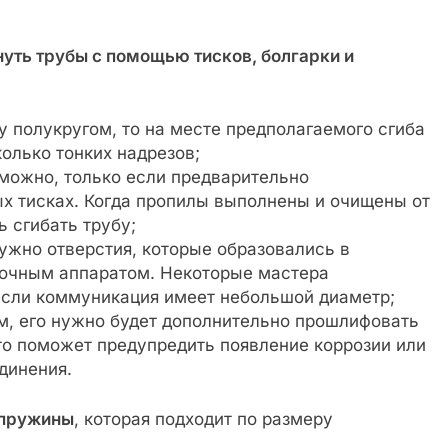
нуть трубы с помощью тисков, болгарки и
у полукругом, то на месте предполагаемого сгиба
олько тонких надрезов;
можно, только если предварительно
х тисках. Когда пропилы выполнены и очищены от
 сгибать трубу;
нужно отверстия, которые образовались в
арочным аппаратом. Некоторые мастера
если коммуникация имеет небольшой диаметр;
м, его нужно будет дополнительно прошлифовать
то поможет предупредить появление коррозии или
динения.
 пружины
, которая подходит по размеру