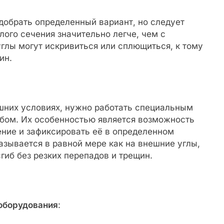
добрать определенный вариант, но следует
лого сечения значительно легче, чем с
углы могут искривиться или сплющиться, к тому
ин.
шних условиях, нужно работать специальным
ибом. Их особенностью является возможность
ние и зафиксировать её в определенном
азывается в равной мере как на внешние углы,
сгиб без резких перепадов и трещин.
 оборудования
: