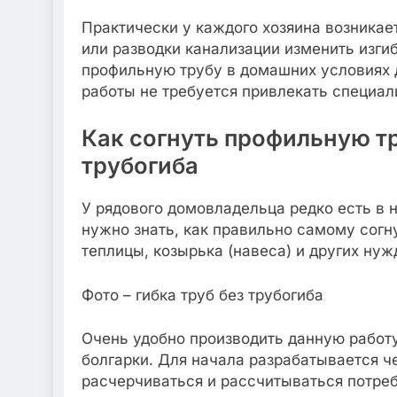
Практически у каждого хозяина возникае
или разводки канализации изменить изгиб
профильную трубу в домашних условиях д
работы не требуется привлекать специал
Как согнуть профильную т
трубогиба
У рядового домовладельца редко есть в 
нужно знать, как правильно самому сог
теплицы, козырька (навеса) и других нуж
Фото – гибка труб без трубогиба
Очень удобно производить данную работ
болгарки. Для начала разрабатывается ч
расчерчиваться и рассчитываться потреб