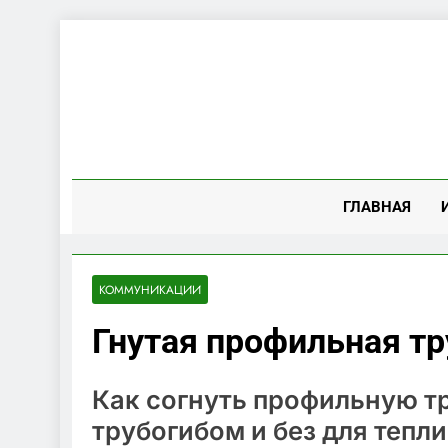
Перейти
к
содержимому
ГЛАВНАЯ
КОММУНИКАЦИИ
Гнутая профильная тр
Как согнуть профильную т
трубогибом и без для тепл