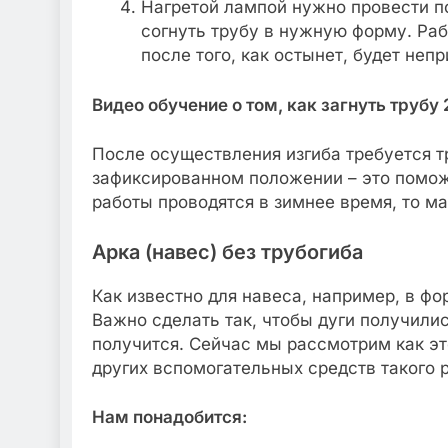
Нагретой лампой нужно провести по
согнуть трубу в нужную форму. Раб
после того, как остынет, будет неп
Видео обучение о том, как загнуть труб
После осуществления изгиба требуется т
зафиксированном положении – это помож
работы проводятся в зимнее время, то м
Арка (навес) без трубогиба
Как известно для навеса, например, в фо
Важно сделать так, чтобы дуги получили
получится. Сейчас мы рассмотрим как это
других вспомогательных средств такого 
Нам понадобится: