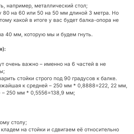
ь, например, металлический стол;
 80 на 60 или 50 на 50 мм длиной 3 метра. Но
ому какой в итоге у вас будет балка-опора не
на 40 мм, которую мы и будем гнуть.
я):
ут очень важно – именно на 6 частей в не
ы;
арить стойки строго под 90 градусов к балке.
ижайшая к средней – 250 мм * 0,8888=222, 22 мм,
 – 250 мм * 0,5556=138,9 мм;
ому столу;
 кладем на стойки и сдвигаем её относительно