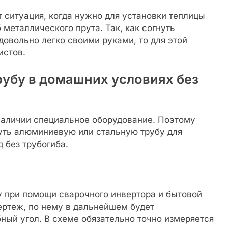
т ситуация, когда нужно для установки теплицы
 металлического прута. Так, как согнуть
овольно легко своими руками, то для этой
истов.
рубу в домашних условиях без
наличии специальное оборудование. Поэтому
нуть алюминиевую или стальную трубу для
д без трубогиба.
у при помощи сварочного инвертора и бытовой
ертеж, по нему в дальнейшем будет
ный угол. В схеме обязательно точно измеряется