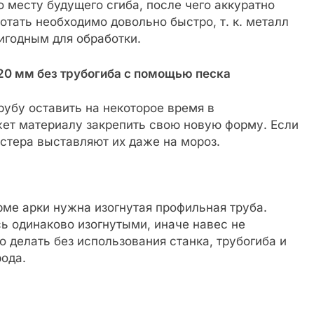
 месту будущего сгиба, после чего аккуратно
отать необходимо довольно быстро, т. к. металл
ригодным для обработки.
у 20 мм без трубогиба с помощью песка
рубу оставить на некоторое время в
ет материалу закрепить свою новую форму. Если
астера выставляют их даже на мороз.
рме арки нужна изогнутая профильная труба.
сь одинаково изогнутыми, иначе навес не
 делать без использования станка, трубогиба и
рода.