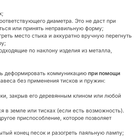
х;
оответствующего диаметра. Это не даст при
ться или принять неправильную форму;
реть место стыка и аккуратно вручную перегнуть
у;
одходящие по наклону изделия из металла,
ть деформировать коммуникацию
при помощи
навеса без применения тисков и пружин:
бки, закрыв его деревянным клином или любой
 в земле или тисках (если есть возможность).
ругое приспособление, которое позволяет
ытый конец песок и разогреть паяльную лампу;