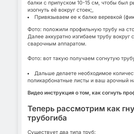
балки с припуском 10-15 см, чтобы был р
изогнуть её вокруг стоек;,
Привязываем ее к балке веревкой (фи
Фото: положили профильную трубу на сто
Далее аккуратно изгибаем трубу вокруг 
сварочным аппаратом.
Фото: вот такую получаем согнутую труб
Дальше делаете необходимое количеств
поликарбонатные листы и ваш арочный на
Видео инструкция о том, как согнуть про
Теперь рассмотрим как гн
трубогиба
Существует два типа труб: