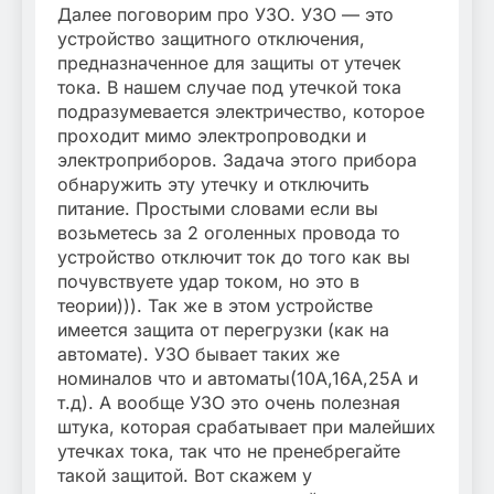
Далее поговорим про УЗО. УЗО — это
устройство защитного отключения,
предназначенное для защиты от утечек
тока. В нашем случае под утечкой тока
подразумевается электричество, которое
проходит мимо электропроводки и
электроприборов. Задача этого прибора
обнаружить эту утечку и отключить
питание. Простыми словами если вы
возьметесь за 2 оголенных провода то
устройство отключит ток до того как вы
почувствуете удар током, но это в
теории))). Так же в этом устройстве
имеется защита от перегрузки (как на
автомате). УЗО бывает таких же
номиналов что и автоматы(10А,16А,25А и
т.д). А вообще УЗО это очень полезная
штука, которая срабатывает при малейших
утечках тока, так что не пренебрегайте
такой защитой. Вот скажем у