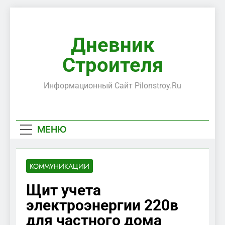
Перейти
к
содержимому
Дневник
Строителя
Информационный Сайт Pilonstroy.ru
МЕНЮ
КОММУНИКАЦИИ
Щит учета
электроэнергии 220в
для частного дома