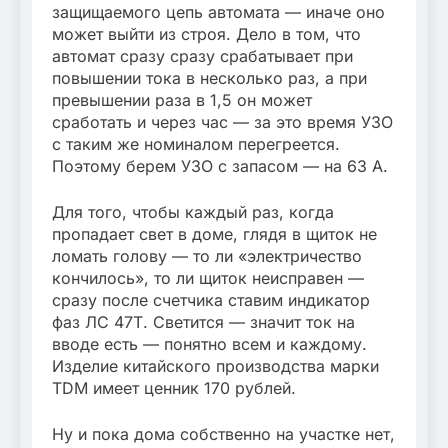
защищаемого цепь автомата — иначе оно
может выйти из строя. Дело в том, что
автомат сразу сразу срабатывает при
повышении тока в несколько раз, а при
превышении раза в 1,5 он может
сработать и через час — за это время УЗО
с таким же номиналом перегреется.
Поэтому берем УЗО с запасом — на 63 А.
Для того, чтобы каждый раз, когда
пропадает свет в доме, глядя в щиток не
ломать голову — то ли «электричество
кончилось», то ли щиток неисправен —
сразу после счетчика ставим индикатор
фаз ЛС 47Т. Светится — значит ток на
вводе есть — понятно всем и каждому.
Изделие китайского производства марки
TDM имеет ценник 170 рублей.
Ну и пока дома собственно на участке нет,