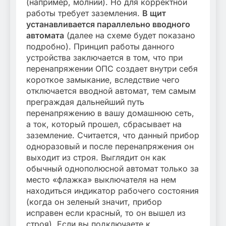
(например, молнии). Но для корректной
работы требует заземления.
В щит
устанавливается параллельно вводного
автомата
(далее на схеме будет показано
подробно). Принцип работы данного
устройства заключается в том, что при
перенапряжении ОПС создает внутри себя
короткое замыкание, вследствие чего
отключается вводной автомат, тем самым
преграждая дальнейший путь
перенапряжению в вашу домашнюю сеть,
а ток, который прошел, сбрасывает на
заземление. Считается, что данный прибор
одноразовый и после перенапряжения он
выходит из строя. Выглядит он как
обычный однополюсной автомат только за
место «флажка» выключателя на нем
находиться индикатор рабочего состояния
(когда он зеленый значит, прибор
исправен если красный, то он вышел из
строя). Если вы подключаете к