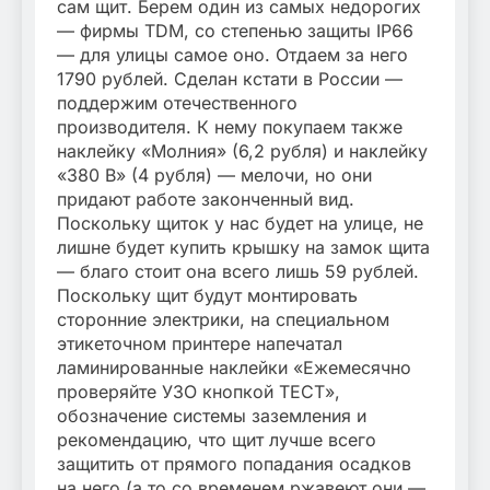
сам щит. Берем один из самых недорогих
— фирмы TDM, со степенью защиты IP66
— для улицы самое оно. Отдаем за него
1790 рублей. Сделан кстати в России —
поддержим отечественного
производителя. К нему покупаем также
наклейку «Молния» (6,2 рубля) и наклейку
«380 В» (4 рубля) — мелочи, но они
придают работе законченный вид.
Поскольку щиток у нас будет на улице, не
лишне будет купить крышку на замок щита
— благо стоит она всего лишь 59 рублей.
Поскольку щит будут монтировать
сторонние электрики, на специальном
этикеточном принтере напечатал
ламинированные наклейки «Ежемесячно
проверяйте УЗО кнопкой ТЕСТ»,
обозначение системы заземления и
рекомендацию, что щит лучше всего
защитить от прямого попадания осадков
на него (а то со временем ржавеют они —