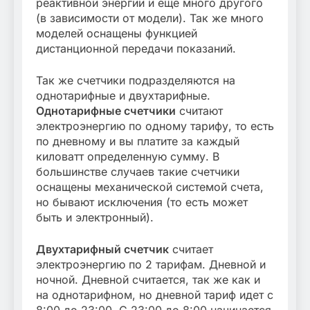
реактивной энергии и еще много другого
(в зависимости от модели). Так же много
моделей оснащены функцией
дистанционной передачи показаний.
Так же счетчики подразделяются на
однотарифные и двухтарифные.
Однотарифные счетчики
считают
электроэнергию по одному тарифу, то есть
по дневному и вы платите за каждый
киловатт определенную сумму. В
большинстве случаев такие счетчики
оснащены механической системой счета,
но бывают исключения (то есть может
быть и электронный).
Двухтарифный счетчик
считает
электроэнергию по 2 тарифам. Дневной и
ночной. Дневной считается, так же как и
на однотарифном, но дневной тариф идет с
8:00 до 23:00. С 23:00 до 8:00 начинается