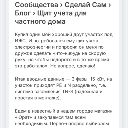
Сообщества › Сделай Сам ›
Блог › Щит учета для
частного дома
Купил один мой хороший друг участок под
ИЖС. И потребовался ему щит учета
электроэнергии и попросил он меня по
дружбе сделать «что-нибудь на скорую
руку, но чтобы недорого и в то же время
это работало». Не вопрос, сделаю!
Итак вводные данные — 3 фазы, 15 кВт, на
участок приходят PE и N раздельно, т.е.
система заземления TN-S (надежная и
простая в монтаже).
Едем в известный в нашем городе магазин
«Юрат» и закупаемся там всем
необходимым. Перво-наперво выбираем