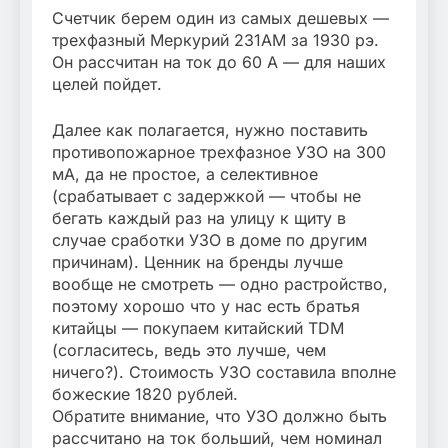
Счетчик берем один из самых дешевых —
трехфазный Меркурий 231АМ за 1930 рэ.
Он рассчитан на ток до 60 А — для наших
целей пойдет.
Далее как полагается, нужно поставить
противопожарное трехфазное УЗО на 300
мА, да не простое, а селективное
(срабатывает с задержкой — чтобы не
бегать каждый раз на улицу к щиту в
случае сработки УЗО в доме по другим
причинам). Ценник на бренды лучше
вообще не смотреть — одно растройство,
поэтому хорошо что у нас есть братья
китайцы — покупаем китайский TDM
(согласитесь, ведь это лучше, чем
ничего?). Стоимость УЗО составила вполне
божеские 1820 рублей.
Обратите внимание, что УЗО должно быть
рассчитано на ток больший, чем номинал