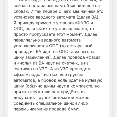
сейчас постараюсь вам объяснить все на
словах. И так первое с чего мы начнем это
установка вводного автомата (далее ВА).
Я приведу пример с установкой УЗО и
ОПС, если вы их не устанавливаете, то
просто пропускаете этот момент. Далее
параллельно вводного автомата
устанавливается ОПС (то есть фазный
провод из ВА идет на ОПС, а из него на
шину заземления). Далее провода «фаза»
и «ноль» из ВА идут на счетчик, а из
счетчика на УЗО. А из УЗО проводом
«фаза» подключаться все группы
автоматов, а провод ноль идет на нулевую
шину (обычно шины идут в комплекте, но
при их отсутствии вам придётся их
докупать). Группы автоматов можно
соединить специальной шиной либо
перемычками из провода 6мм².