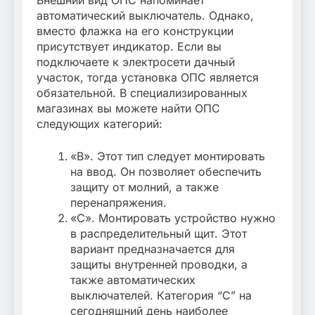
Внешний вид ОПС напоминает
автоматический выключатель. Однако,
вместо флажка на его конструкции
присутствует индикатор. Если вы
подключаете к электросети дачный
участок, тогда установка ОПС является
обязательной. В специализированных
магазинах вы можете найти ОПС
следующих категорий:
«B». Этот тип следует монтировать
на ввод. Он позволяет обеспечить
защиту от молний, а также
перенапряжения.
«C». Монтировать устройство нужно
в распределительный щит. Этот
вариант предназначается для
защиты внутренней проводки, а
также автоматических
выключателей. Категория “C” на
сегодняшний день наиболее