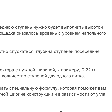
леднюю ступень нужно будет выполнить высотой
площадка оказалось вровень с уровнем напольного
тно спускаться, глубина ступеней посередине
ктора с нужной шириной, к примеру, 0,22 м .
количество ступеней для одного витка.
вать специальную формулу, которая поможет вам
тной ширине конструкции и в зависимости от угла