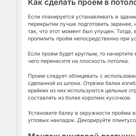
Как сделать проем в пото
Если планируется устанавливать в здани
перекрытии лучше подготовить заранее, 
так, что этот момент был упущен. Тогда,
пропилить проём непосредственно при ус
Если проем будет круглым, то начертите
чего перенесите на плоскость потолка.
Проем следует облицевать с использова
сделанной из шпона. Отрезки балки изги
крайних из них используются цельные о
составлять из более коротких кусочков.
Установите балку в окружности проёма в
угловых накладок. Декорируйте плинтусо