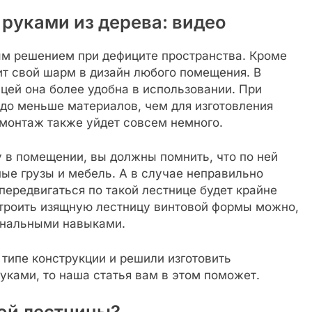
руками из дерева: видео
ым решением при дефиците пространства. Кроме
сит свой шарм в дизайн любого помещения. В
цей она более удобна в использовании. При
до меньше материалов, чем для изготовления
монтаж также уйдет совсем немного.
 в помещении, вы должны помнить, что по ней
ые грузы и мебель. А в случае неправильно
передвигаться по такой лестнице будет крайне
троить изящную лестницу винтовой формы можно,
ональными навыками.
 типе конструкции и решили изготовить
ками, то наша статья вам в этом поможет.
ой лестницы?