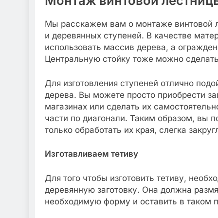
Монтаж винтовой лестниц
Мы расскажем вам о монтаже винтовой л
и деревянных ступеней. В качестве мате
использовать массив дерева, а огражде
Центральную стойку тоже можно сделать
Для изготовления ступеней отлично подой
дерева. Вы можете просто приобрести за
магазинах или сделать их самостоятельн
части по диагонали. Таким образом, вы 
только обработать их края, слегка закру
Изготавливаем тетиву
Для того чтобы изготовить тетиву, необх
деревянную заготовку. Она должна размя
необходимую форму и оставить в таком 