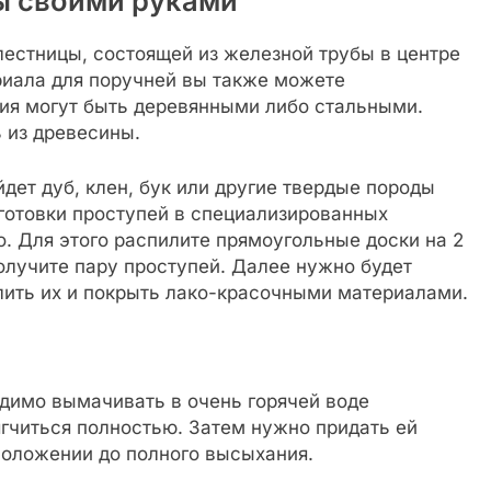
ы своими руками
естницы, состоящей из железной трубы в центре
риала для поручней вы также можете
ния могут быть деревянными либо стальными.
 из древесины.
дет дуб, клен, бук или другие твердые породы
готовки проступей в специализированных
о. Для этого распилите прямоугольные доски на 2
получите пару проступей. Далее нужно будет
глить их и покрыть лако-красочными материалами.
одимо вымачивать в очень горячей воде
гчиться полностью. Затем нужно придать ей
положении до полного высыхания.