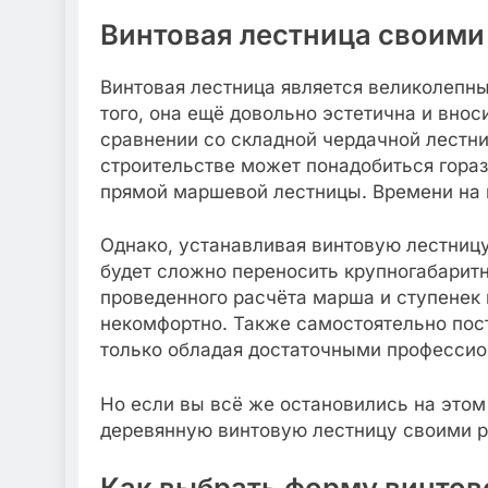
Винтовая лестница своими 
Винтовая лестница является великолепн
того, она ещё довольно эстетична и вно
сравнении со складной чердачной лестни
строительстве может понадобиться гораз
прямой маршевой лестницы. Времени на 
Однако, устанавливая винтовую лестницу
будет сложно переносить крупногабаритн
проведенного расчёта марша и ступенек 
некомфортно. Также самостоятельно пос
только обладая достаточными професси
Но если вы всё же остановились на этом
деревянную винтовую лестницу своими ру
Как выбрать форму винтов