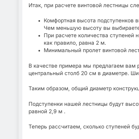
Итак, при расчете винтовой лестницы сл
Комфортная высота подступенков ви
Чем меньшую высоту вы выбираете,
При расчете количества ступеней н
как правило, равна 2 м.
Минимальный пролет винтовой лест
В качестве примера мы предлагаем вам р
центральный столб 20 см в диаметре. Ши
Таким образом, общий диаметр конструкци
Подступенки нашей лестницы будут высот
равной 2,9 м .
Теперь рассчитаем, сколько ступеней бу