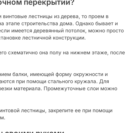
лочном перекрытии?
и винтовые лестницы из дерева, то проем в
на этапе строительства дома. Однако бывает и
 если имеется деревянный потолок, можно просто
тановке лестничной конструкции.
 его схематично она полу на нижнем этаже, после
нием балки, имеющей форму окружности и
баются при помощи стального кружала. Для
трезки материала. Промежуточные слои можно
интовой лестницы, закрепите ее при помощи
м.