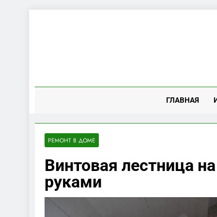
Перейти
к
содержимому
ГЛАВНАЯ
РЕМОНТ В ДОМЕ
Винтовая лестница на
руками