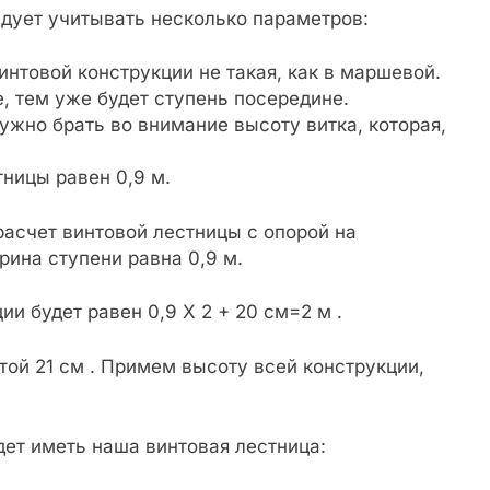
едует учитывать несколько параметров:
нтовой конструкции не такая, как в маршевой.
 тем уже будет ступень посередине.
ужно брать во внимание высоту витка, которая,
ницы равен 0,9 м.
асчет винтовой лестницы с опорой на
рина ступени равна 0,9 м.
и будет равен 0,9 Х 2 + 20 см=2 м .
ой 21 см . Примем высоту всей конструкции,
дет иметь наша винтовая лестница: