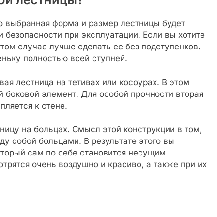
о выбранная форма и размер лестницы будет
 безопасности при эксплуатации. Если вы хотите
этом случае лучше сделать ее без подступенков.
еньку полностью всей ступней.
ая лестница на тетивах или косоурах. В этом
й боковой элемент. Для особой прочности вторая
пляется к стене.
ицу на больцах. Смысл этой конструкции в том,
ду собой больцами. В результате этого вы
оторый сам по себе становится несущим
трятся очень воздушно и красиво, а также при их